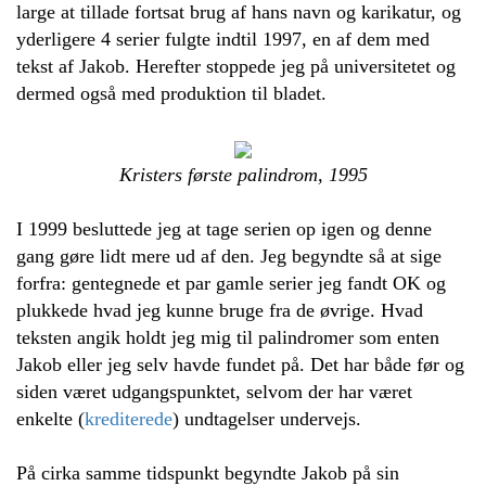
large at tillade fortsat brug af hans navn og karikatur, og
yderligere 4 serier fulgte indtil 1997, en af dem med
tekst af Jakob. Herefter stoppede jeg på universitetet og
dermed også med produktion til bladet.
Kristers første palindrom, 1995
I 1999 besluttede jeg at tage serien op igen og denne
gang gøre lidt mere ud af den. Jeg begyndte så at sige
forfra: gentegnede et par gamle serier jeg fandt OK og
plukkede hvad jeg kunne bruge fra de øvrige. Hvad
teksten angik holdt jeg mig til palindromer som enten
Jakob eller jeg selv havde fundet på. Det har både før og
siden været udgangspunktet, selvom der har været
enkelte (
krediterede
) undtagelser undervejs.
På cirka samme tidspunkt begyndte Jakob på sin