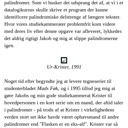
palindromer. Som vi husker det udsprang det af, at vi i et
datalogikursus skulle skrive et program der kunne
identificere palindromiske delstrenge af længere tekster.
Hvor vores studiekammerater problemfrit kom videre
med deres liv efter denne opgave var afleveret, lykkedes
det aldrig rigtigt Jakob og mig at slippe palindromerne
igen.
Ur-Krister, 1991
Noget tid efter begyndte jeg at levere tegneserier til
studenterbladet
Mads Føk
, og i 1995 tillod jeg mig at
gøre Jakobs og min gode studiekammerat Krister til
hovedpersonen i en kort serie om en mand, der altid taler
i palindromer - på trods af at Krister i virkelighedens
verden stort set ikke havde været ophavsmand til andre
palindromer end "Flasken er en eks-alf". Krister var så