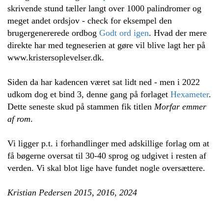
skrivende stund tæller langt over 1000 palindromer og
meget andet ordsjov - check for eksempel den
brugergenererede ordbog
Godt ord igen
. Hvad der mere
direkte har med tegneserien at gøre vil blive lagt her på
www.kristersoplevelser.dk.
Siden da har kadencen været sat lidt ned - men i 2022
udkom dog et bind 3, denne gang på forlaget
Hexameter
.
Dette seneste skud på stammen fik titlen
Morfar emmer
af rom
.
Vi ligger p.t. i forhandlinger med adskillige forlag om at
få bøgerne oversat til 30-40 sprog og udgivet i resten af
verden. Vi skal blot lige have fundet nogle oversættere.
Kristian Pedersen 2015, 2016, 2024